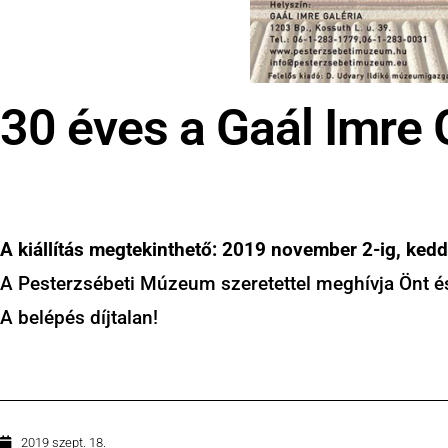
30 éves a Gaál Imre 
A kiállítás megtekinthető: 2019 november 2-ig, kedd
A Pesterzsébeti Múzeum szeretettel meghívja Önt és b
A belépés díjtalan!
2019 szept. 18.