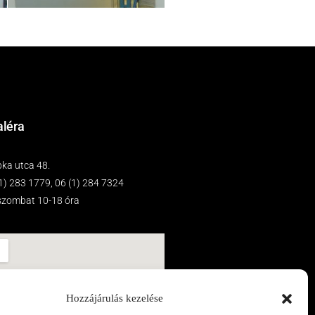
aléra
ka utca 48.
(1) 283 1779, 06 (1) 284 7324
-szombat 10-18 óra
Hozzájárulás kezelése