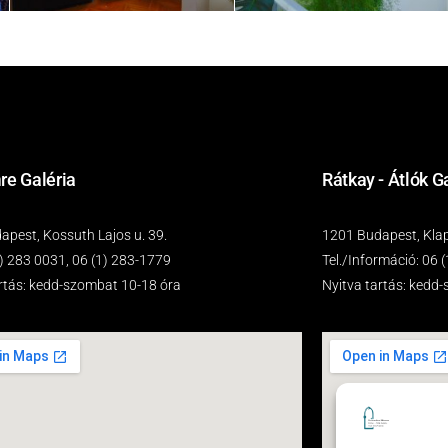
re Galéria
Rátkay - Átlók G
pest, Kossuth Lajos u. 39.
1201 Budapest, Klap
(1) 283 0031, 06 (1) 283-1779
Tel./Információ: 06 
artás: kedd-szombat 10-18 óra
Nyitva tartás: kedd