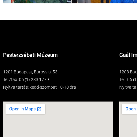
Pesterzsébeti Múzeum
Gaál Im
1201 Budapest, Baross u. 53.
1203 Buda
Tel./fax: 06 (1) 283 1779
Tel.: 06 
Nyitva tartás: kedd-szombat 10-18 óra
Nyitva t