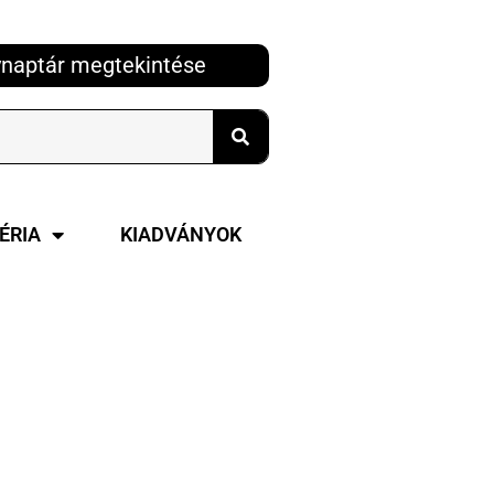
naptár megtekintése
ÉRIA
KIADVÁNYOK