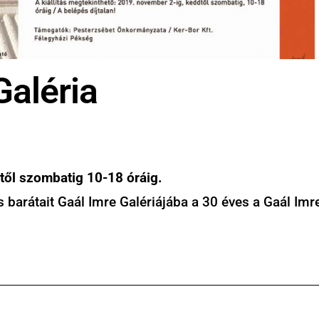
Galéria
től szombatig 10-18 óráig.
arátait Gaál Imre Galériájába a 30 éves a Gaál Imre 