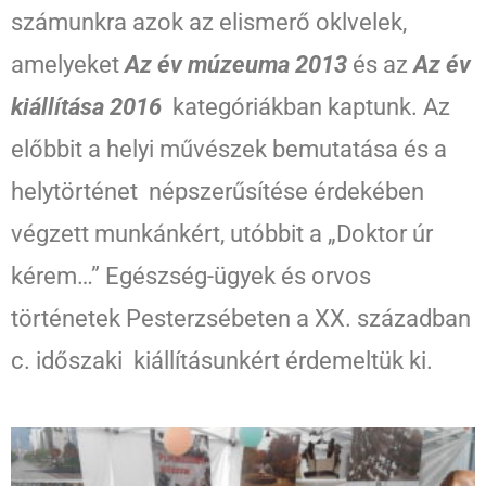
számunkra azok az elismerő oklvelek,
amelyeket
Az év múzeuma 2013
és az
Az év
kiállítása 2016
kategóriákban kaptunk. Az
előbbit a helyi művészek bemutatása és a
helytörténet népszerűsítése érdekében
végzett munkánkért, utóbbit a „Doktor úr
kérem…” Egészség-ügyek és orvos
történetek Pesterzsébeten a XX. században
c. időszaki kiállításunkért érdemeltük ki.