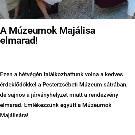
A Múzeumok Majálisa
elmarad!
Ezen a hétvégén találkozhattunk volna a kedves
érdeklődőkkel a Pesterzsébeti Múzeum sátrában,
de sajnos a járványhelyzet miatt a rendezvény
elmarad. Emlékezzünk együtt a Múzeumok
Majálisára!