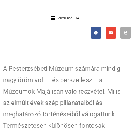
2020 máj. 14.
A Pesterzsébeti Múzeum számára mindig
nagy öröm volt – és persze lesz – a
Múzeumok Majálisán való részvétel. Mi is
az elmúlt évek szép pillanataiból és
meghatározó történéseiből válogattunk.
Természetesen különösen fontosak