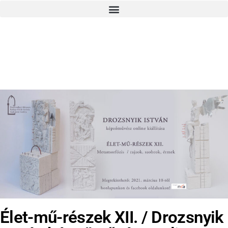
Élet-mű-részek XII. / Drozsnyik