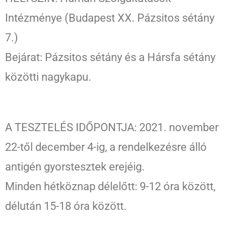
Intézménye (Budapest XX. Pázsitos sétány
7.)
Bejárat: Pázsitos sétány és a Hársfa sétány
közötti nagykapu.
A TESZTELÉS IDŐPONTJA: 2021. november
22-től december 4-ig, a rendelkezésre álló
antigén gyorstesztek erejéig.
Minden hétköznap délelőtt: 9-12 óra között,
délután 15-18 óra között.