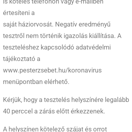
is köteles telefonon vagy e-mailben
értesíteni a
saját háziorvosát. Negatív eredményű
tesztről nem történik igazolás kiállítása. A
teszteléshez kapcsolódó adatvédelmi
tájékoztató a
www.pesterzsebet.hu/koronavirus
menüpontban elérhető.
Kérjük, hogy a tesztelés helyszínére legalább
40 perccel a zárás előtt érkezzenek.
A helyszínen kötelező szájat és orrot