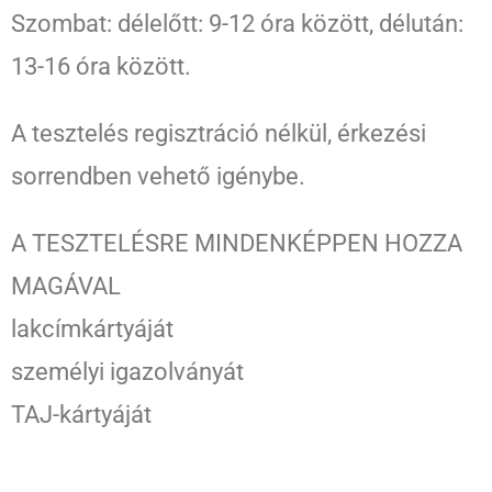
Szombat: délelőtt: 9-12 óra között, délután:
13-16 óra között.
A tesztelés regisztráció nélkül, érkezési
sorrendben vehető igénybe.
A TESZTELÉSRE MINDENKÉPPEN HOZZA
MAGÁVAL
lakcímkártyáját
személyi igazolványát
TAJ-kártyáját