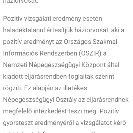
háziorvosát.
Pozitív vizsgálati eredmény esetén
haladéktalanul értesítjük háziorvosát, aki a
pozitív eredményt az Országos Szakmai
Információs Rendszerben (OSZIR) a
Nemzeti Népegészségügyi Központ által
kiadott eljárásrendben foglaltak szerint
rögzíti. Ez alapján az illetékes
Népegészségügyi Osztály az eljárásrendnek
megfelelő intézkedést teszi meg. Pozitív
gyorsteszt eredményéről a vizsgálatot kérő