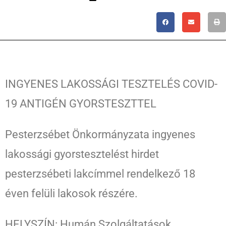
INGYENES LAKOSSÁGI TESZTELÉS COVID-
19 ANTIGÉN GYORSTESZTTEL
Pesterzsébet Önkormányzata ingyenes
lakossági gyorstesztelést hirdet
pesterzsébeti lakcímmel rendelkező 18
éven felüli lakosok részére.
HELYSZÍN: Humán Szolgáltatások