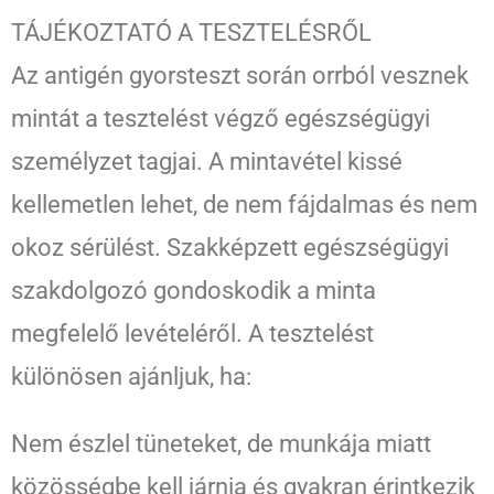
TÁJÉKOZTATÓ A TESZTELÉSRŐL
Az antigén gyorsteszt során orrból vesznek
mintát a tesztelést végző egészségügyi
személyzet tagjai. A mintavétel kissé
kellemetlen lehet, de nem fájdalmas és nem
okoz sérülést. Szakképzett egészségügyi
szakdolgozó gondoskodik a minta
megfelelő levételéről. A tesztelést
különösen ajánljuk, ha:
Nem észlel tüneteket, de munkája miatt
közösségbe kell járnia és gyakran érintkezik