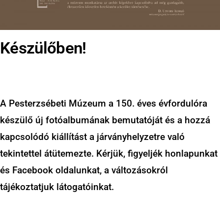
Készülőben!
A Pesterzsébeti Múzeum a 150. éves évfordulóra
készülő új fotóalbumának bemutatóját és a hozzá
kapcsolódó kiállítást a járványhelyzetre való
tekintettel átütemezte. Kérjük, figyeljék honlapunkat
és Facebook oldalunkat, a változásokról
tájékoztatjuk látogatóinkat.