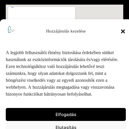
Hozzájárulás kezelése
A legjobb felhasználói élmény biztosítása érdekében sütiket
használunk az eszközinformációk tárolására és/vagy elérésére.
Ezen technológiákhoz való hozzájárulás lehetővé teszi
számunkra, hogy olyan adatokat dolgozzunk fel, mint a
böngészési viselkedés vagy az egyedi azonosítók ezen a
webhelyen. A hozzájárulás megtagadása vagy visszavonása
bizonyos funkciókat hátrányosan befolyásolhat.
Elfogadás
Pesterzsébeti Múzeum – Minden jog fenntartva.
Elutasítás