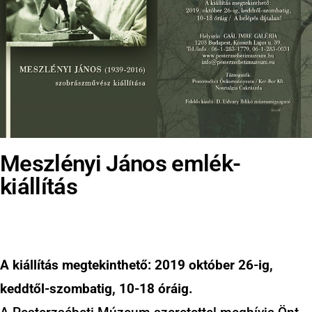
Meszlényi János emlék-
kiállítás
A kiállítás megtekinthető: 2019 október 26-ig,
keddtől-szombatig, 10-18 óráig.