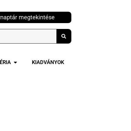
naptár megtekintése
ÉRIA
KIADVÁNYOK