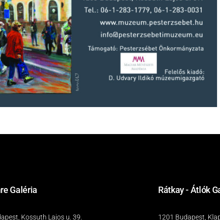
re Galéria
Rátkay - Átlók G
pest, Kossuth Lajos u. 39.
1201 Budapest, Klap