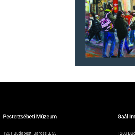
Pesterzsébeti Múzeum
Gaál Im
1201 Budapest, Baross u. 53.
1203 Buda