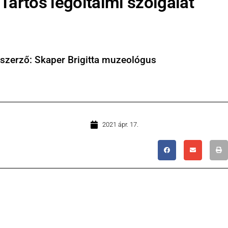
Tartós légoltalmi szolgálat
szerző: Skaper Brigitta muzeológus
2021 ápr. 17.