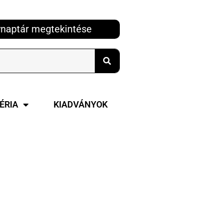
naptár megtekintése
ÉRIA
KIADVÁNYOK