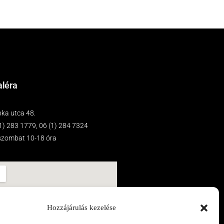
aléra
ka utca 48.
(1) 283 1779, 06 (1) 284 7324
-szombat 10-18 óra
Hozzájárulás kezelése