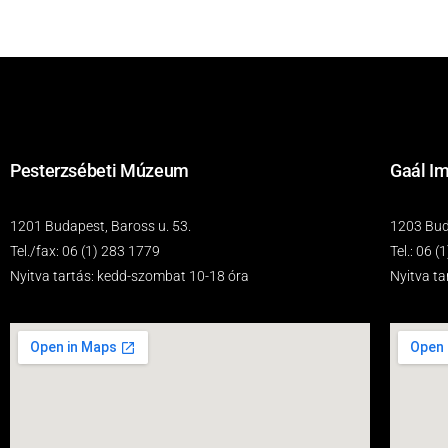
Pesterzsébeti Múzeum
Gaál Im
1201 Budapest, Baross u. 53.
1203 Buda
Tel./fax: 06 (1) 283 1779
Tel.: 06 
Nyitva tartás: kedd-szombat 10-18 óra
Nyitva t