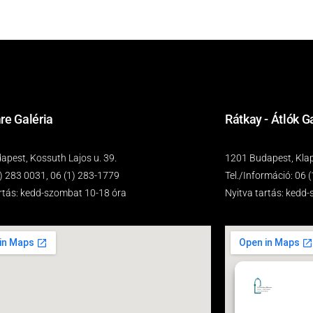
re Galéria
Rátkay - Átlók G
pest, Kossuth Lajos u. 39.
1201 Budapest, Klap
(1) 283 0031, 06 (1) 283-1779
Tel./Információ: 06 
artás: kedd-szombat 10-18 óra
Nyitva tartás: kedd