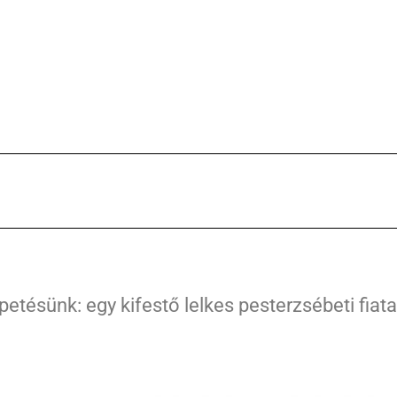
ésünk: egy kifestő lelkes pesterzsébeti fiata