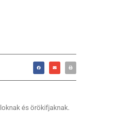
loknak és örökifjaknak.