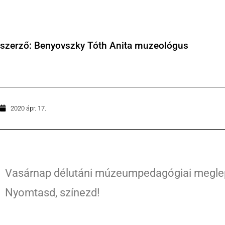
szerző: Benyovszky Tóth Anita muzeológus
2020 ápr. 17.
Vasárnap délutáni múzeumpedagógiai meglepet
Nyomtasd, színezd!